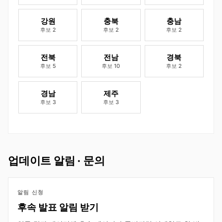
강원
충북
충남
후보 2
후보 2
후보 2
전북
전남
경북
후보 5
후보 10
후보 2
경남
제주
후보 3
후보 3
업데이트 알림 · 문의
알림 신청
후속 발표 알림 받기