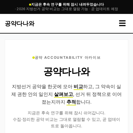
지금은 후속 연구를 위해 잠시 내려두었습니다
· 2026 지방선거 공약 비교는 그대로 열람 가능 · 곧 업데이트 예정
☰
공약다나와
공약 ACCOUNTABILITY 아카이브
공약다나와
지방선거 공약을 한곳에 모아
비교
하고, 그 약속이 실
제 권한 안의 일인지
살펴보고
, 선거 뒤 정책으로 이어
졌는지까지
추적
합니다.
지금은 후속 연구를 위해 잠시 쉬어갑니다.
수집·정리한 공약 비교는 그대로 열람할 수 있고, 곧 업데이
트로 돌아옵니다.