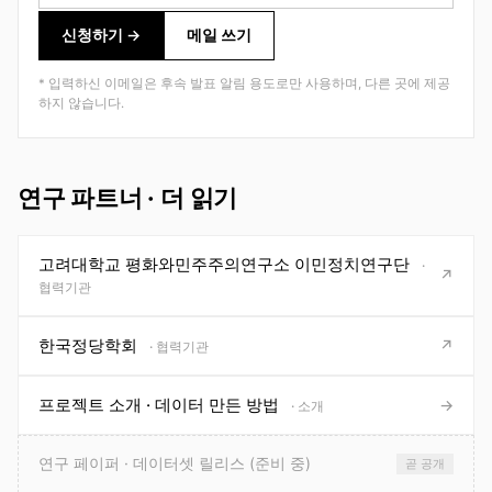
신청하기 →
메일 쓰기
* 입력하신 이메일은 후속 발표 알림 용도로만 사용하며, 다른 곳에 제공
하지 않습니다.
연구 파트너 · 더 읽기
고려대학교 평화와민주주의연구소 이민정치연구단
·
↗
협력기관
한국정당학회
↗
· 협력기관
프로젝트 소개 · 데이터 만든 방법
→
· 소개
연구 페이퍼 · 데이터셋 릴리스 (준비 중)
곧 공개