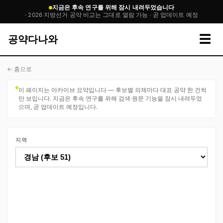
지금은 후속 연구를 위해 잠시 내려두었습니다
· 2026 지방선거 공약 비교는 그대로 열람 가능 · 곧 업데이트 예정
☰
공약다나와
← 홈으로
이 페이지는 아카이브 요약입니다 — 후보별 의제마다 대표 공약 한 건씩
만 보입니다. 지금은 후속 연구를 위해 검색·원문 기능을 잠시 내려두었
으며, 곧 업데이트 예정입니다.
지역