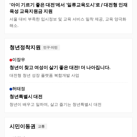
‘아이 기르기 좋은 대전’에서 ‘일류교육도시’로 / 대전형 인재
육성 교육지원금 지원
서울 대비 부족한 입시정보 및 교육 서비스 밀착 제공, 교육 양극화
해소.
청년정착지원
인구·이민
이장우
청년이 찾고 여성이 살기 좋은 대전! 더 나아집니다.
대전형 청년 성장 플랫폼 복합개발 사업
허태정
청년특별시 대전
청년이 배우고 일하며, 살고 즐기는 청년특별시 대전
시민이동권
교통