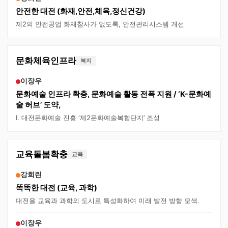
안전한 대전 (화재,안전,체육,정신건강)
제2의 안전공업 화재참사가 없도록, 안전관리시스템 개선
문화체육인프라
복지
이장우
문화예술 인프라 확충, 문화예술 활동 전폭 지원 / ‘K-문화예
술 허브’ 도약,
Ⅰ. 대전문화예술 진흥 ‘제2문화예술복합단지’ 조성
교육돌봄확충
교육
강희린
똑똑한 대전 (교육, 과학)
대전을 교육과 과학의 도시로 특성화하여 미래 발전 방향 모색.
이장우